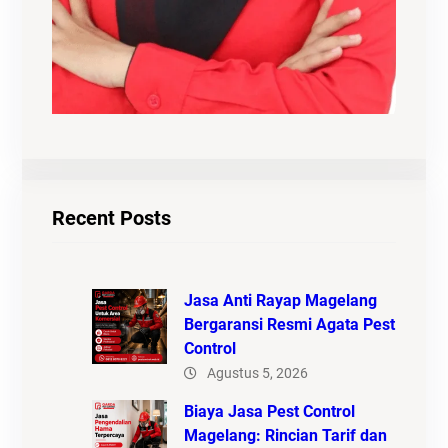
Recent Posts
Jasa Anti Rayap Magelang
Bergaransi Resmi Agata Pest
Control
Agustus 5, 2026
Biaya Jasa Pest Control
Magelang: Rincian Tarif dan