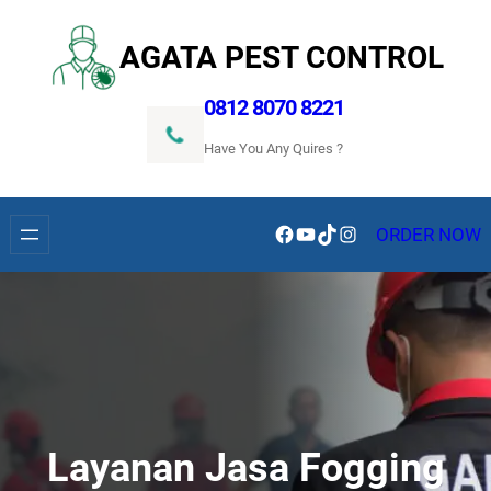
Lewati
ke
AGATA PEST CONTROL
konten
0812 8070 8221
Have You Any Quires ?
Facebook
YouTube
TikTok
Instagram
ORDER NOW
Layanan Jasa Fogging