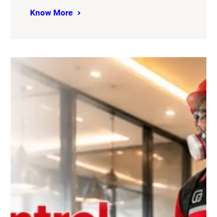
Know More