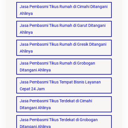
Jasa Pembasmi Tikus Rumah di Cimahi Ditangani
Ahlinya
Jasa Pembasmi Tikus Rumah di Garut Ditangani
Ahlinya
Jasa Pembasmi Tikus Rumah di Gresik Ditangani
Ahlinya
Jasa Pembasmi Tikus Rumah di Grobogan
Ditangani Ahlinya
Jasa Pembasmi Tikus Tempat Bisnis Layanan
Cepat 24 Jam
Jasa Pembasmi Tikus Terdekat di Cimahi
Ditangani Ahlinya
Jasa Pembasmi Tikus Terdekat di Grobogan
Ditangani Ahlinya