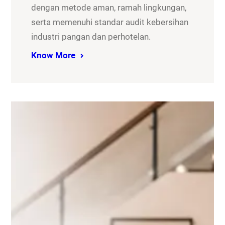
dengan metode aman, ramah lingkungan,
serta memenuhi standar audit kebersihan
industri pangan dan perhotelan.
Know More