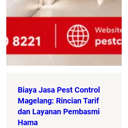
Biaya Jasa Pest Control
Magelang: Rincian Tarif
dan Layanan Pembasmi
Hama