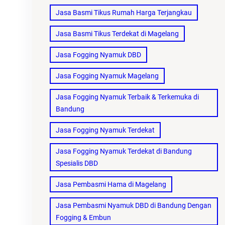
Jasa Basmi Tikus Rumah Harga Terjangkau
Jasa Basmi Tikus Terdekat di Magelang
Jasa Fogging Nyamuk DBD
Jasa Fogging Nyamuk Magelang
Jasa Fogging Nyamuk Terbaik & Terkemuka di
Bandung
Jasa Fogging Nyamuk Terdekat
Jasa Fogging Nyamuk Terdekat di Bandung
Spesialis DBD
Jasa Pembasmi Hama di Magelang
Jasa Pembasmi Nyamuk DBD di Bandung Dengan
Fogging & Embun