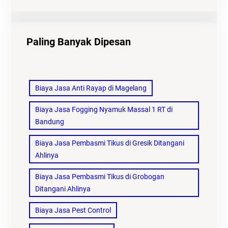
Paling Banyak Dipesan
Biaya Jasa Anti Rayap di Magelang
Biaya Jasa Fogging Nyamuk Massal 1 RT di
Bandung
Biaya Jasa Pembasmi Tikus di Gresik Ditangani
Ahlinya
Biaya Jasa Pembasmi Tikus di Grobogan
Ditangani Ahlinya
Biaya Jasa Pest Control