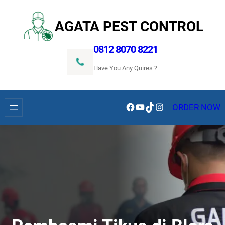
Lewati
ke
AGATA PEST CONTROL
konten
0812 8070 8221
Have You Any Quires ?
Facebook
YouTube
TikTok
Instagram
ORDER NOW