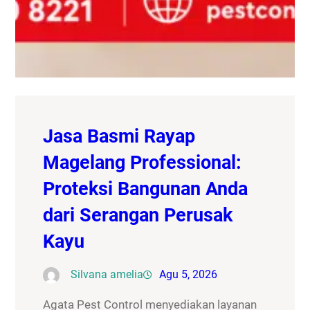
Jasa Basmi Rayap
Magelang Professional:
Proteksi Bangunan Anda
dari Serangan Perusak
Kayu
Silvana amelia
Agu 5, 2026
Agata Pest Control menyediakan layanan