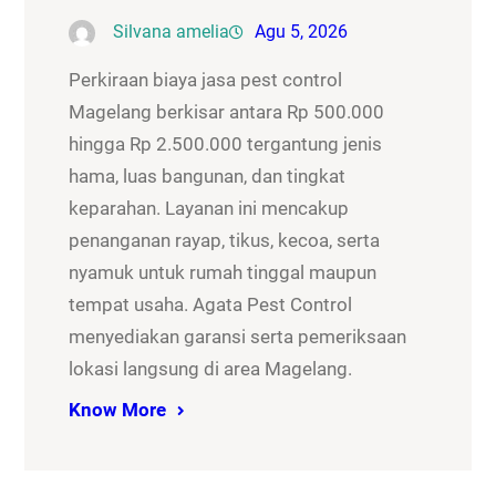
Silvana amelia
Agu 5, 2026
Perkiraan biaya jasa pest control
Magelang berkisar antara Rp 500.000
hingga Rp 2.500.000 tergantung jenis
hama, luas bangunan, dan tingkat
keparahan. Layanan ini mencakup
penanganan rayap, tikus, kecoa, serta
nyamuk untuk rumah tinggal maupun
tempat usaha. Agata Pest Control
menyediakan garansi serta pemeriksaan
lokasi langsung di area Magelang.
Know More