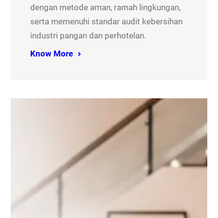
dengan metode aman, ramah lingkungan,
serta memenuhi standar audit kebersihan
industri pangan dan perhotelan.
Know More