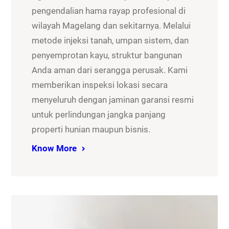
pengendalian hama rayap profesional di
wilayah Magelang dan sekitarnya. Melalui
metode injeksi tanah, umpan sistem, dan
penyemprotan kayu, struktur bangunan
Anda aman dari serangga perusak. Kami
memberikan inspeksi lokasi secara
menyeluruh dengan jaminan garansi resmi
untuk perlindungan jangka panjang
properti hunian maupun bisnis.
Know More