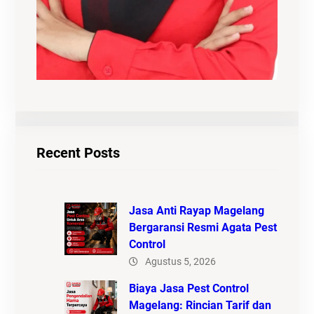
Recent Posts
Jasa Anti Rayap Magelang
Bergaransi Resmi Agata Pest
Control
Agustus 5, 2026
Biaya Jasa Pest Control
Magelang: Rincian Tarif dan