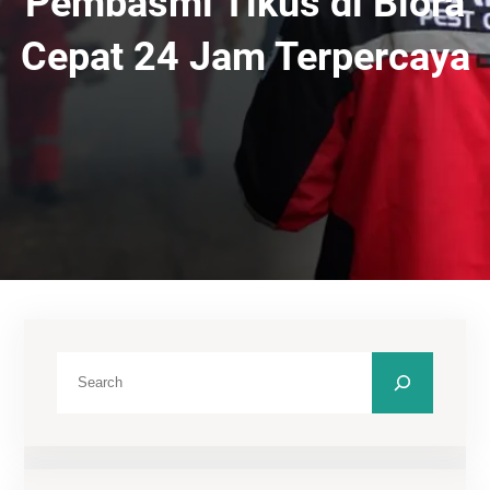
Pembasmi Tikus di Blora
Cepat 24 Jam Terpercaya
C
a
r
i