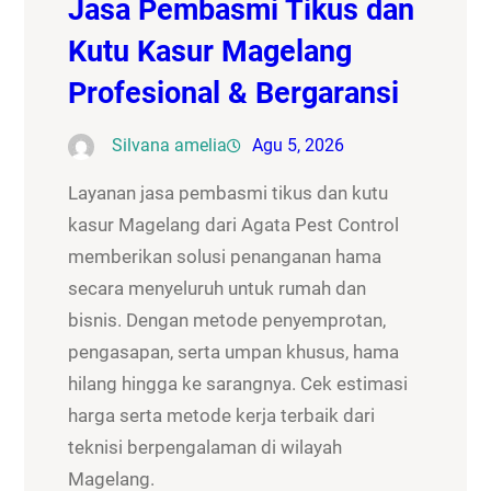
Jasa Pembasmi Tikus dan
Kutu Kasur Magelang
Profesional & Bergaransi
Silvana amelia
Agu 5, 2026
Layanan jasa pembasmi tikus dan kutu
kasur Magelang dari Agata Pest Control
memberikan solusi penanganan hama
secara menyeluruh untuk rumah dan
bisnis. Dengan metode penyemprotan,
pengasapan, serta umpan khusus, hama
hilang hingga ke sarangnya. Cek estimasi
harga serta metode kerja terbaik dari
teknisi berpengalaman di wilayah
Magelang.