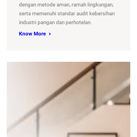
dengan metode aman, ramah lingkungan,
serta memenuhi standar audit kebersihan
industri pangan dan perhotelan.
Know More