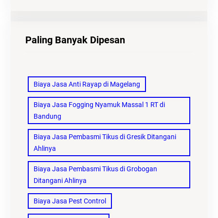
Paling Banyak Dipesan
Biaya Jasa Anti Rayap di Magelang
Biaya Jasa Fogging Nyamuk Massal 1 RT di
Bandung
Biaya Jasa Pembasmi Tikus di Gresik Ditangani
Ahlinya
Biaya Jasa Pembasmi Tikus di Grobogan
Ditangani Ahlinya
Biaya Jasa Pest Control