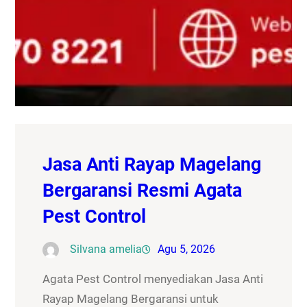
Jasa Anti Rayap Magelang
Bergaransi Resmi Agata
Pest Control
Silvana amelia
Agu 5, 2026
Agata Pest Control menyediakan Jasa Anti
Rayap Magelang Bergaransi untuk