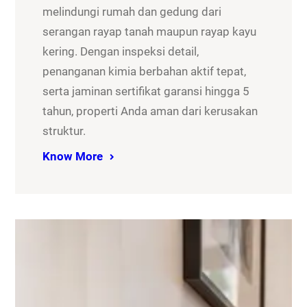
melindungi rumah dan gedung dari
serangan rayap tanah maupun rayap kayu
kering. Dengan inspeksi detail,
penanganan kimia berbahan aktif tepat,
serta jaminan sertifikat garansi hingga 5
tahun, properti Anda aman dari kerusakan
struktur.
Know More