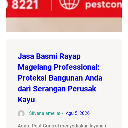
Jasa Basmi Rayap
Magelang Professional:
Proteksi Bangunan Anda
dari Serangan Perusak
Kayu
Silvana amelia
Agu 5, 2026
Agata Pest Control menyediakan layanan