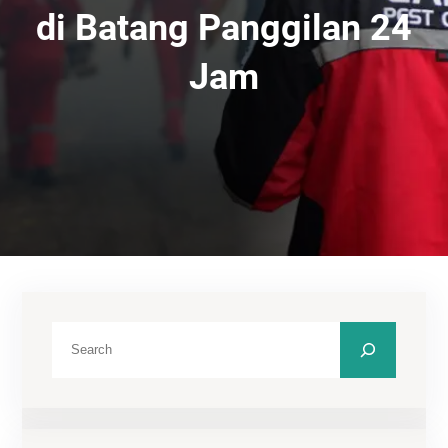
di Batang Panggilan 24
Jam
C
a
r
i