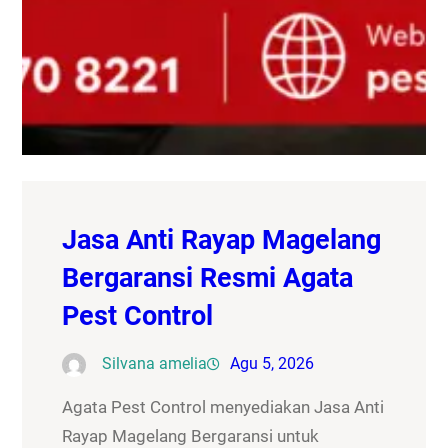
Jasa Anti Rayap Magelang
Bergaransi Resmi Agata
Pest Control
Silvana amelia
Agu 5, 2026
Agata Pest Control menyediakan Jasa Anti
Rayap Magelang Bergaransi untuk