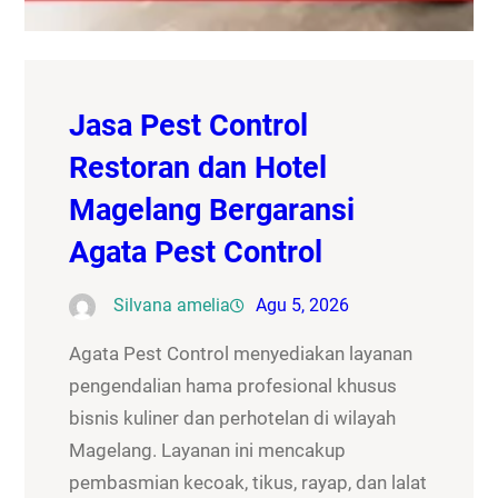
Jasa Pest Control
Restoran dan Hotel
Magelang Bergaransi
Agata Pest Control
Silvana amelia
Agu 5, 2026
Agata Pest Control menyediakan layanan
pengendalian hama profesional khusus
bisnis kuliner dan perhotelan di wilayah
Magelang. Layanan ini mencakup
pembasmian kecoak, tikus, rayap, dan lalat