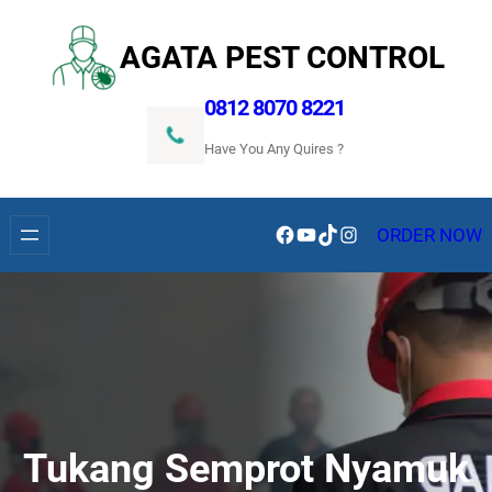
Lewati
ke
AGATA PEST CONTROL
konten
0812 8070 8221
Have You Any Quires ?
Facebook
YouTube
TikTok
Instagram
ORDER NOW
Tukang Semprot Nyamuk