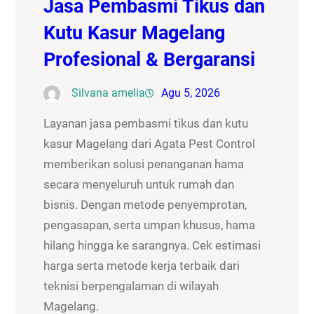
Jasa Pembasmi Tikus dan
Kutu Kasur Magelang
Profesional & Bergaransi
Silvana amelia
Agu 5, 2026
Layanan jasa pembasmi tikus dan kutu
kasur Magelang dari Agata Pest Control
memberikan solusi penanganan hama
secara menyeluruh untuk rumah dan
bisnis. Dengan metode penyemprotan,
pengasapan, serta umpan khusus, hama
hilang hingga ke sarangnya. Cek estimasi
harga serta metode kerja terbaik dari
teknisi berpengalaman di wilayah
Magelang.