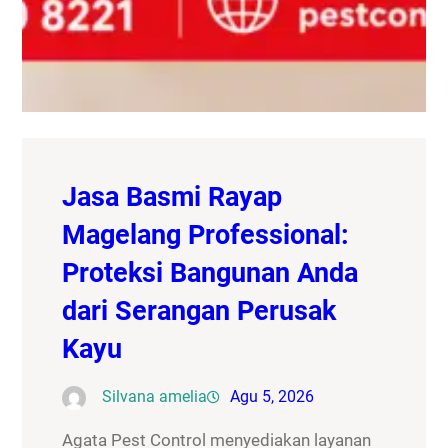
Jasa Basmi Rayap
Magelang Professional:
Proteksi Bangunan Anda
dari Serangan Perusak
Kayu
Silvana amelia
Agu 5, 2026
Agata Pest Control menyediakan layanan