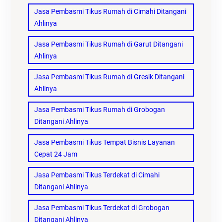
Jasa Pembasmi Tikus Rumah di Cimahi Ditangani
Ahlinya
Jasa Pembasmi Tikus Rumah di Garut Ditangani
Ahlinya
Jasa Pembasmi Tikus Rumah di Gresik Ditangani
Ahlinya
Jasa Pembasmi Tikus Rumah di Grobogan
Ditangani Ahlinya
Jasa Pembasmi Tikus Tempat Bisnis Layanan
Cepat 24 Jam
Jasa Pembasmi Tikus Terdekat di Cimahi
Ditangani Ahlinya
Jasa Pembasmi Tikus Terdekat di Grobogan
Ditangani Ahlinya