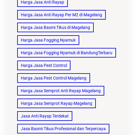
Harga Jasa Anti Rayap
Harga Jasa Anti Rayap Per M2 di Magelang
Harga Jasa Basmi Tikus di Magelang
Harga Jasa Fogging Nyamuk
Harga Jasa Fogging Nyamuk di BandungTerbaru
Harga Jasa Pest Control
Harga Jasa Pest Control Magelang
Harga Jasa Semprot Anti Rayap Magelang
Harga Jasa Semprot Rayap Magelang
Jasa Anti Rayap Terdekat
Jasa Basmi Tikus Profesional dan Terpercaya