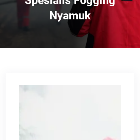
Spesialis Fogging
Nyamuk