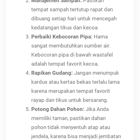
Manajemen Sampah:
Pastikan
tempat sampah tertutup rapat dan
dibuang setiap hari untuk mencegah
kedatangan tikus dan kecoa.
Perbaiki Kebocoran Pipa:
Hama
sangat membutuhkan sumber air.
Kebocoran pipa di bawah wastafel
adalah tempat favorit kecoa.
Rapikan Gudang:
Jangan menumpuk
kardus atau kertas bekas terlalu lama
karena merupakan tempat favorit
rayap dan tikus untuk bersarang.
Potong Dahan Pohon:
Jika Anda
memiliki taman, pastikan dahan
pohon tidak menyentuh atap atau
jendela, karena bisa menjadi jembatan