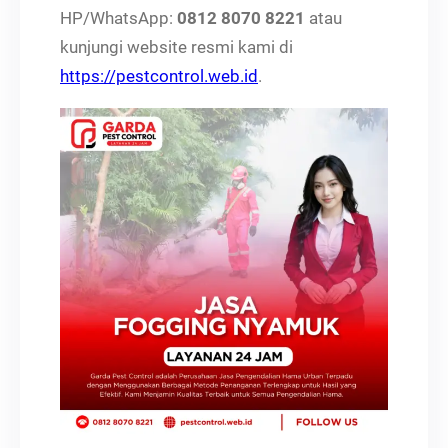
HP/WhatsApp:
0812 8070 8221
atau
kunjungi website resmi kami di
https://pestcontrol.web.id
.