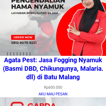
Agata Pest: Jasa Fogging Nyamuk
(Basmi DBD, Chikungunya, Malaria.
dll) di Batu Malang
Rp
600.000
AKU MAU PESAN