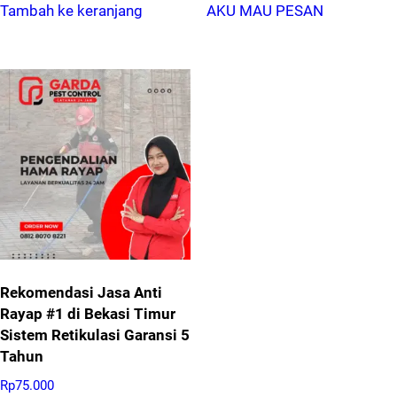
Tambah ke keranjang
AKU MAU PESAN
Rekomendasi Jasa Anti
Rayap #1 di Bekasi Timur
Sistem Retikulasi Garansi 5
Tahun
Rp
75.000