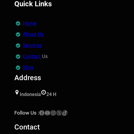
Quick Links
Home
About Us
Services
Contact
Us
Blog
Address
Indonesia
24 H
Facebook
YouTube
Instagram
X
TikTok
Follow Us :
Contact