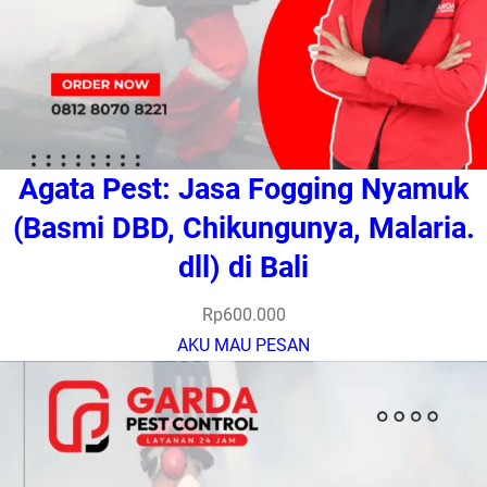
Agata Pest: Jasa Fogging Nyamuk
(Basmi DBD, Chikungunya, Malaria.
dll) di Bali
Rp
600.000
AKU MAU PESAN