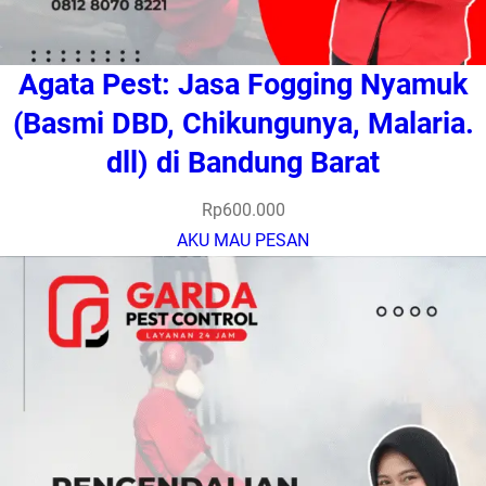
Agata Pest: Jasa Fogging Nyamuk
(Basmi DBD, Chikungunya, Malaria.
dll) di Bandung Barat
Rp
600.000
AKU MAU PESAN