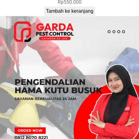
Rp
550.000
Tambah ke keranjang