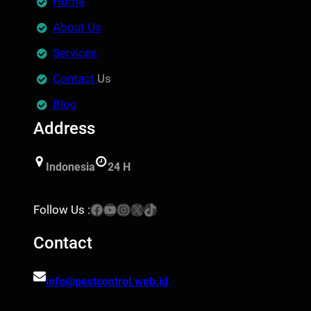
Home
About Us
Services
Contact
Us
Blog
Address
Indonesia
24 H
Facebook
YouTube
Instagram
X
TikTok
Follow Us :
Contact
info@pestcontrol.web.id