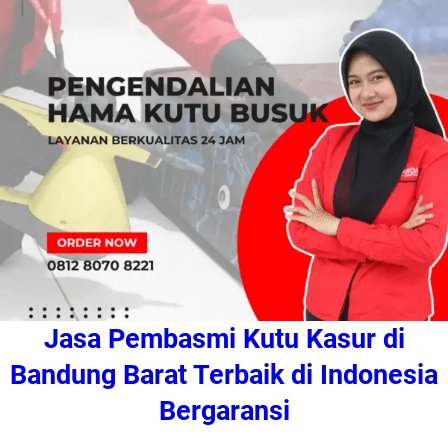
Jasa Pembasmi Kutu Kasur di
Bandung Barat Terbaik di Indonesia
Bergaransi