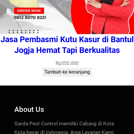
Jasa Pembasmi Kutu Kasur di Bantul
Jogja Hemat Tapi Berkualitas
Rp
550.000
Tambah ke keranjang
About Us
Garda Pest Control memiliki Cabang di Kota
Kota besar di Indonesia. Area Layanan Kami: