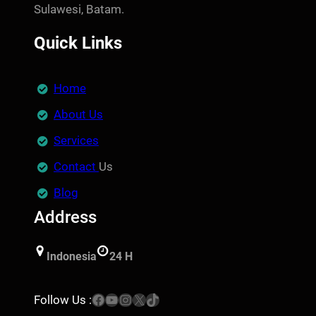
Sulawesi, Batam.
Quick Links
Home
About Us
Services
Contact
Us
Blog
Address
Indonesia
24 H
Facebook
YouTube
Instagram
X
TikTok
Follow Us :