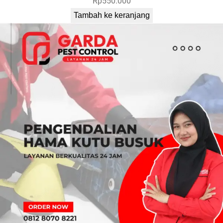
Rp
550.000
Tambah ke keranjang