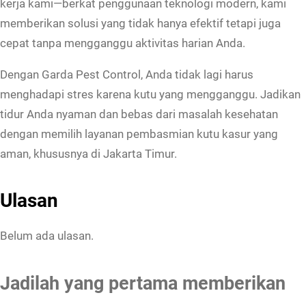
kerja kami—berkat penggunaan teknologi modern, kami
n
memberikan solusi yang tidak hanya efektif tetapi juga
D
cepat tanpa mengganggu aktivitas harian Anda.
e
b
Dengan Garda Pest Control, Anda tidak lagi harus
a
menghadapi stres karena kutu yang mengganggu. Jadikan
y
tidur Anda nyaman dan bebas dari masalah kesehatan
dengan memilih layanan pembasmian kutu kasur yang
aman, khususnya di Jakarta Timur.
Ulasan
Belum ada ulasan.
Jadilah yang pertama memberikan