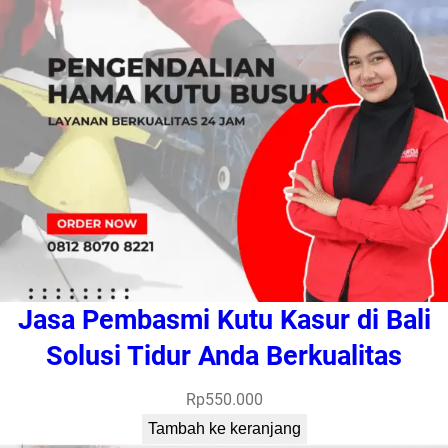
Jasa Pembasmi Kutu Kasur di Bali
Solusi Tidur Anda Berkualitas
Rp
550.000
Tambah ke keranjang